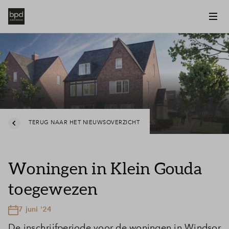
TERUG NAAR HET NIEUWSOVERZICHT
Woningen in Klein Gouda
toegewezen
7 juni '24
De inschrijfperiode voor de woningen in Windsor