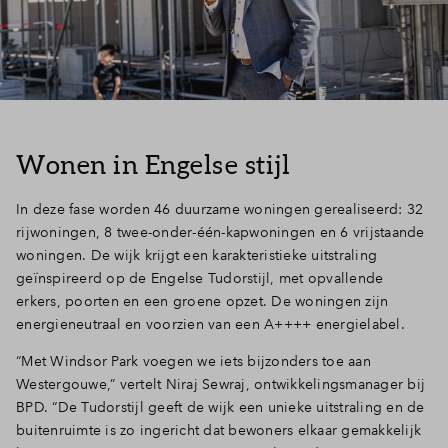
Wonen in Engelse stijl
In deze fase worden 46 duurzame woningen gerealiseerd: 32
rijwoningen, 8 twee-onder-één-kapwoningen en 6 vrijstaande
woningen. De wijk krijgt een karakteristieke uitstraling
geïnspireerd op de Engelse Tudorstijl, met opvallende
erkers, poorten en een groene opzet. De woningen zijn
energieneutraal en voorzien van een A++++ energielabel.
“Met Windsor Park voegen we iets bijzonders toe aan
Westergouwe,” vertelt Niraj Sewraj, ontwikkelingsmanager bij
BPD. “De Tudorstijl geeft de wijk een unieke uitstraling en de
buitenruimte is zo ingericht dat bewoners elkaar gemakkelijk