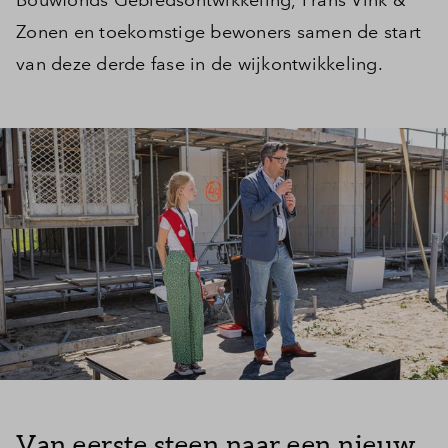
Bouwfonds Gebiedsontwikkeling, Frans Vink &
Zonen en toekomstige bewoners samen de start
van deze derde fase in de wijkontwikkeling.
Van eerste steen naar een nieuw