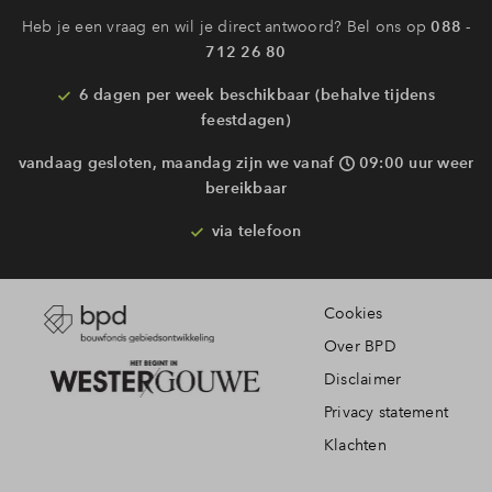
Heb je een vraag en wil je direct antwoord? Bel ons op
088 -
712 26 80
6 dagen per week beschikbaar (behalve tijdens
feestdagen)
vandaag gesloten, maandag zijn we vanaf
09:00 uur weer
bereikbaar
via telefoon
Cookies
Over BPD
Disclaimer
Privacy statement
Klachten