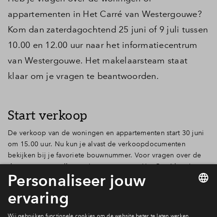
appartementen in Het Carré van Westergouwe?
Kom dan zaterdagochtend 25 juni of 9 juli tussen
10.00 en 12.00 uur naar het informatiecentrum
van Westergouwe. Het makelaarsteam staat
klaar om je vragen te beantwoorden.
Start verkoop
De verkoop van de woningen en appartementen start 30 juni
om 15.00 uur. Nu kun je alvast de verkoopdocumenten
bekijken bij je favoriete bouwnummer. Voor vragen over de
documenten en alle overige vragen over Het Carré ben je
welkom bij de inloopochtend. Het informatiecentrum is van
10.00 tot 12.00 uur geopend. Het adres is Provinciale weg 10
in Gouda.