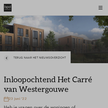
TERUG NAAR HET NIEUWSOVERZICHT
Inloopochtend Het Carré
van Westergouwe
23 juni '22
Heb je vragen over de woningen of