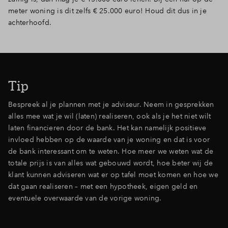
meter woning is dit zelfs € 25.000 euro! Houd dit dus in je
achterhoofd.
Tip
Bespreek al je plannen met je adviseur. Neem in gesprekken
alles mee wat je wil (laten) realiseren, ook als je het niet wilt
laten financieren door de bank. Het kan namelijk positieve
invloed hebben op de waarde van je woning en dat is voor
de bank interessant om te weten. Hoe meer we weten wat de
totale prijs is van alles wat gebouwd wordt, hoe beter wij de
klant kunnen adviseren wat er op tafel moet komen en hoe we
dat gaan realiseren – met een hypotheek, eigen geld en
eventuele overwaarde van de vorige woning.