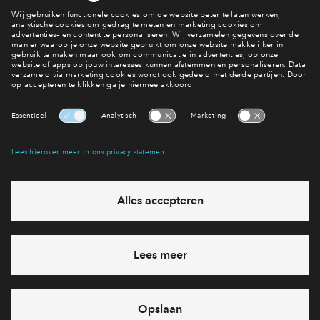
Interesse? Meld je dan snel aan
Hiermee blijf je op de hoogte van het belangrijkste nieuws en
eventuele projecten
Ja, ik wil mij aanmelden
Heb je een vraag en wil je direct antwoord? Bel ons op
088 -
712 26 80
6 dagen per week beschikbaar (behalve tijdens