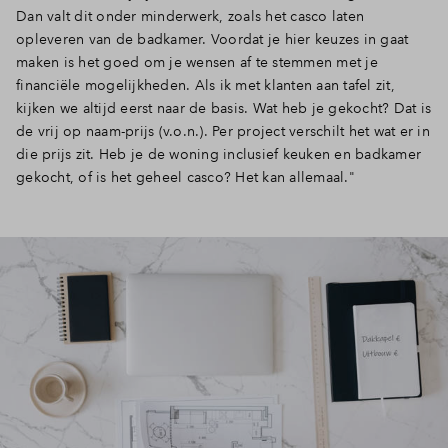
Dan valt dit onder minderwerk, zoals het casco laten
Inloggen
opleveren van de badkamer. Voordat je hier keuzes in gaat
maken is het goed om je wensen af te stemmen met je
financiële mogelijkheden. Als ik met klanten aan tafel zit,
kijken we altijd eerst naar de basis. Wat heb je gekocht? Dat is
de vrij op naam-prijs (v.o.n.). Per project verschilt het wat er in
die prijs zit. Heb je de woning inclusief keuken en badkamer
gekocht, of is het geheel casco? Het kan allemaal."