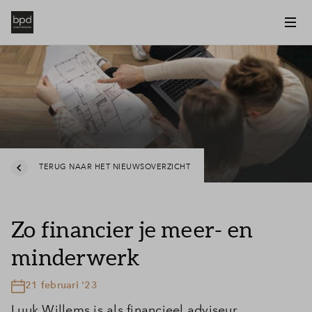
TERUG NAAR HET NIEUWSOVERZICHT
Zo financier je meer- en
minderwerk
21 februari '23
Luuk Willems is als financieel adviseur